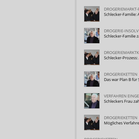
DROGERIEMARKT-P
Schlecker-Familie:
DROGERIE-INSOL
Schlecker-Familie z
DROGERIEMARKTK
Schlecker-Prozess
DROGERIEKETTEN
Das war Plan B für
VERFAHREN EINGE
Schleckers Frau za
DROGERIEKETTEN
Mögliches Verfahre