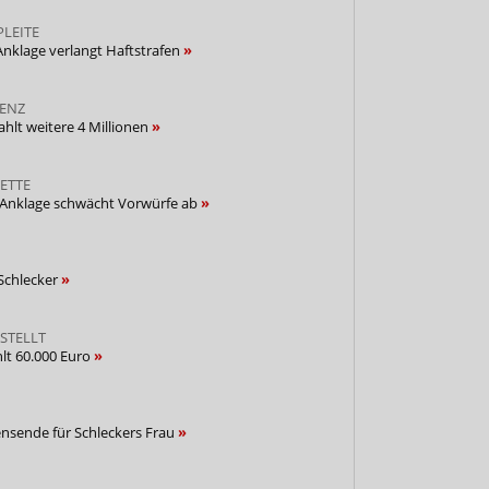
LEITE
 Anklage verlangt Haftstrafen
VENZ
ahlt weitere 4 Millionen
ETTE
: Anklage schwächt Vorwürfe ab
 Schlecker
STELLT
hlt 60.000 Euro
nsende für Schleckers Frau