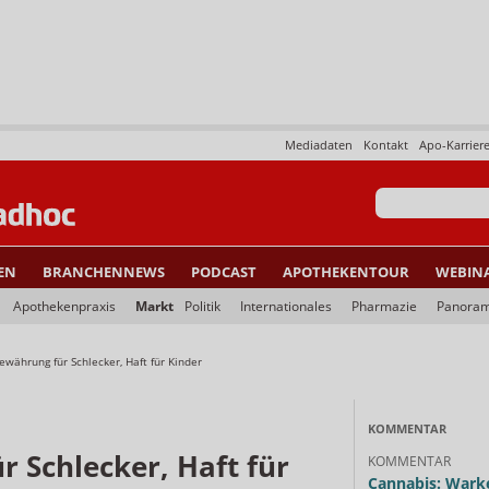
Mediadaten
Kontakt
Apo-Karrier
EN
BRANCHENNEWS
PODCAST
APOTHEKENTOUR
WEBIN
Apothekenpraxis
Markt
Politik
Internationales
Pharmazie
Panora
ewährung für Schlecker, Haft für Kinder
KOMMENTAR
 Schlecker, Haft für
KOMMENTAR
Cannabis: Warke