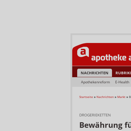
NACHRICHTEN
RUBRIK
Apothekenreform
E-Health
Startseite
»
Nachrichten
»
Markt
»
B
DROGERIEKETTEN
Bewährung für