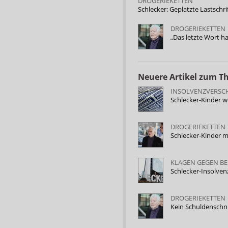
DROGERIEKETTEN
Schlecker: Geplatzte Lastschr
DROGERIEKETTEN
„Das letzte Wort h
Neuere Artikel zum 
INSOLVENZVERSC
Schlecker-Kinder 
DROGERIEKETTEN
Schlecker-Kinder 
KLAGEN GEGEN BEI
Schlecker-Insolven
DROGERIEKETTEN
Kein Schuldenschni