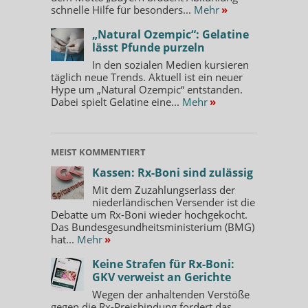
schnelle Hilfe für besonders...
Mehr
»
„Natural Ozempic“: Gelatine
lässt Pfunde purzeln
In den sozialen Medien kursieren
täglich neue Trends. Aktuell ist ein neuer
Hype um „Natural Ozempic“ entstanden.
Dabei spielt Gelatine eine...
Mehr
»
MEIST KOMMENTIERT
Kassen: Rx-Boni sind zulässig
Mit dem Zuzahlungserlass der
niederländischen Versender ist die
Debatte um Rx-Boni wieder hochgekocht.
Das Bundesgesundheitsministerium (BMG)
hat...
Mehr
»
Keine Strafen für Rx-Boni:
GKV verweist an Gerichte
Wegen der anhaltenden Verstöße
gegen die Rx-Preisbindung fordert das