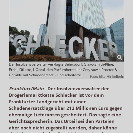
Der Insolvenzverwalter verklagte Beiersdorf, Glaxo-Smith-Kline,
Erdal, Gillette, L'Oréal, den Parfümhersteller Coty sowie Procter &
Gamble auf Schadenersatz – und scheiterte.
Foto: Elke Hinkelbein
Frankfurt/Main
-
Der Insolvenzverwalter der
Drogeriemarktkette Schlecker ist vor dem
Frankfurter Landgericht mit einer
Schadenersatzklage über 212 Millionen Euro gegen
ehemalige Lieferanten gescheitert. Das sagte eine
Gerichtssprecherin. Das Urteil sei den Parteien
aber noch nicht zugestellt worden, daher könne