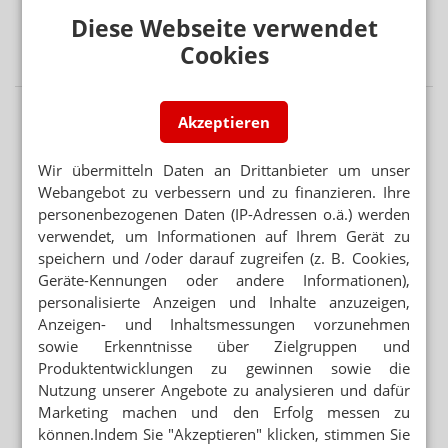
Diese Webseite verwendet
BEISSENDE SPINNENTIER-LARVEN
Cookies
Juckender Ausschlag: FAQ zu Herbstgrasmilben
Akzeptieren
Wir übermitteln Daten an Drittanbieter um unser
Webangebot zu verbessern und zu finanzieren. Ihre
personenbezogenen Daten (IP-Adressen o.ä.) werden
verwendet, um Informationen auf Ihrem Gerät zu
speichern und /oder darauf zugreifen (z. B. Cookies,
Geräte-Kennungen oder andere Informationen),
personalisierte Anzeigen und Inhalte anzuzeigen,
Anzeigen- und Inhaltsmessungen vorzunehmen
sowie Erkenntnisse über Zielgruppen und
Produktentwicklungen zu gewinnen sowie die
Nutzung unserer Angebote zu analysieren und dafür
Marketing machen und den Erfolg messen zu
können.Indem Sie "Akzeptieren" klicken, stimmen Sie