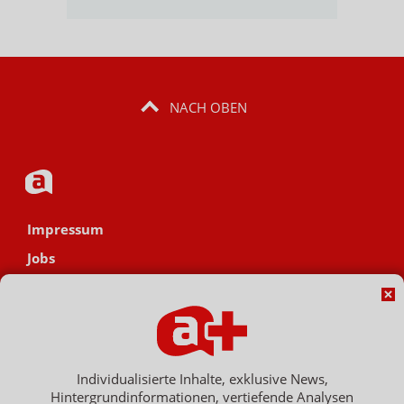
NACH OBEN
Impressum
Jobs
Datenschutz
AGB
Netiquette
Hinweisgebersystem
Individualisierte Inhalte, exklusive News,
Hintergrundinformationen, vertiefende Analysen
Vertrag widerrufen