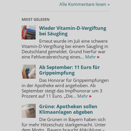
Alle Kommentare lesen
»
MEIST GELESEN
Wieder Vitamin-D-Vergiftung
bei Säugling
Erneut wurde im Juli eine schwere
Vitamin-D-Vergiftung bei einem Säugling in
Deutschland gemeldet. Grund hierfür war
eine Fehlverabreichung eines...
Mehr
»
Ab September: 11 Euro für
Grippeimpfung
Das Honorar für Grippeimpfungen
in der Apotheke wird angehoben. Ab
September steigt das Impfhonorar um 3
Prozent auf 11 Euro. „Die...
Mehr
»
Grüne: Apotheken sollen
Klimaanlagen abgeben
Die Grünen in Bayern haben sich
für mehr Hitzeschutz starkgemacht. Unter
dem Motto „Bayern braucht Abkühlung –