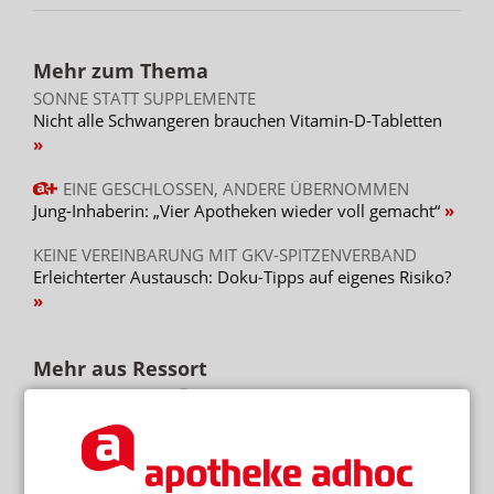
Mehr zum Thema
SONNE STATT SUPPLEMENTE
Nicht alle Schwangeren brauchen Vitamin-D-Tabletten
EINE GESCHLOSSEN, ANDERE ÜBERNOMMEN
Jung-Inhaberin: „Vier Apotheken wieder voll gemacht“
KEINE VEREINBARUNG MIT GKV-SPITZENVERBAND
Erleichterter Austausch: Doku-Tipps auf eigenes Risiko?
Mehr aus Ressort
45 PROZENT DER FÄLLE VERMEIDBAR
Demenz: Gedächtnis-Check in der Apotheke
NEM FÜR ERWACHSENDE VERABREICHT
Wieder Vitamin-D-Vergiftung bei Säugling