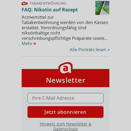
TABAKENTWÖHNUNG
FAQ: Nikotin auf Rezept
Arzneimittel zur
Tabakentwöhnung werden von den Kassen
erstattet. Verordnungsfähig sind
nikotinhaltige nicht
verschreibungspflichtige Präparate sowie...
Mehr
»
Alle Porträts lesen
»
Newsletter
E-MAIL ADRESSE
Jetzt abonnieren
Hinweis zum Newsletter &
Datenschutz