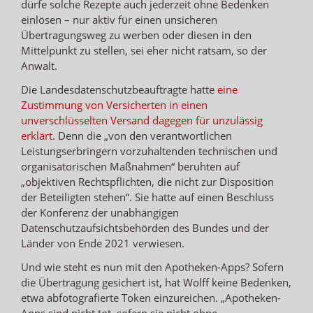
dürfe solche Rezepte auch jederzeit ohne Bedenken
einlösen – nur aktiv für einen unsicheren
Übertragungsweg zu werben oder diesen in den
Mittelpunkt zu stellen, sei eher nicht ratsam, so der
Anwalt.
Die Landesdatenschutzbeauftragte hatte
eine
Zustimmung von Versicherten in einen
unverschlüsselten Versand dagegen für unzulässig
erklärt
. Denn die „von den verantwortlichen
Leistungserbringern vorzuhaltenden technischen und
organisatorischen Maßnahmen“ beruhten auf
„objektiven Rechtspflichten, die nicht zur Disposition
der Beteiligten stehen“. Sie hatte auf einen Beschluss
der Konferenz der unabhängigen
Datenschutzaufsichtsbehörden des Bundes und der
Länder von Ende 2021 verwiesen.
Und wie steht es nun mit den Apotheken-Apps? Sofern
die Übertragung gesichert ist, hat Wolff keine Bedenken,
etwa abfotografierte Token einzureichen. „Apotheken-
Apps sind nicht tot, sofern sie nicht ohne