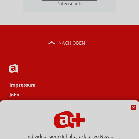
Datenschutz
NACH OBEN
Impressum
Jobs
Datenschutz
AGB
Netiquette
Hinweisgebersystem
Individualisierte Inhalte, exklusive News,