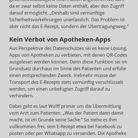
da er zwar selbst keine Daten enthält, aber den Zugriff
darauf ermöglicht. „Deshalb sind vernünftige
Sicherheitsvorkehrungen unerlässlich. Das Problem ist
aber nicht das E-Rezept, sondern der Übertragungsweg.“
Kein Verbot von Apotheken-Apps
Aus Perspektive des Datenschutzes sei es keine Lösung,
Apps von Apotheken zu verbieten, mit denen QR-Codes
ausgelesen werden können. Denn diese Funktion sei im
Grundsatz durchaus im Sinne des Patienten und erfülle
einen entsprechenden Zweck. Vielmehr müsse der
Transport des E-Rezepts stets vernünftig verschlüsselt
werden, um einen unbefugten Zugriff darauf zu
verhindern.
Dabei geht es laut Wolff primär um die Übermittlung
vom Arzt zum Patienten. „Was der Patient dann damit
macht, ist im Grunde seine Sache.“ So stehe es ihm
vollkommen frei, sein E-Rezept etwa bei Facebook zu
posten oder per Whatsapp zu versenden. Die Apotheke