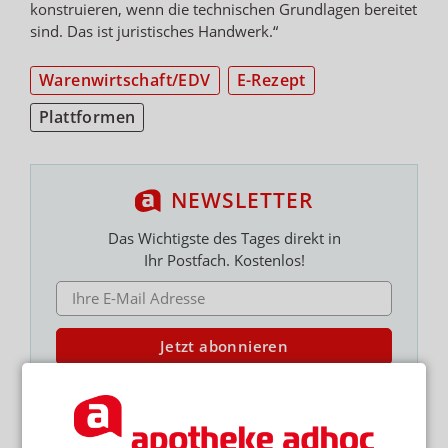
konstruieren, wenn die technischen Grundlagen bereitet
sind. Das ist juristisches Handwerk.“
Warenwirtschaft/EDV
E-Rezept
Plattformen
NEWSLETTER
Das Wichtigste des Tages direkt in
Ihr Postfach. Kostenlos!
E-MAIL ADRESSE
Jetzt abonnieren
Hinweis zum Newsletter & Datenschutz
Lesen Sie auch