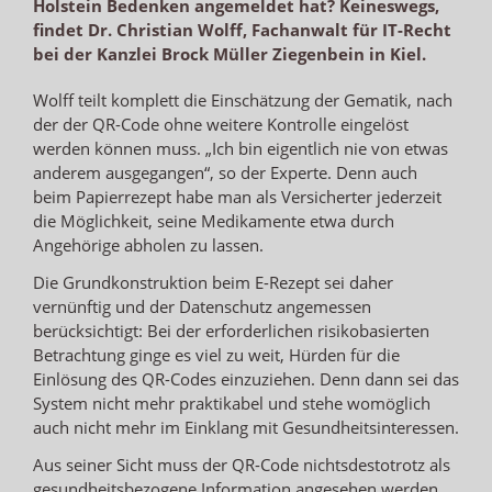
Holstein Bedenken angemeldet hat? Keineswegs,
findet Dr. Christian Wolff, Fachanwalt für IT-Recht
bei der Kanzlei Brock Müller Ziegenbein in Kiel.
Wolff teilt komplett die Einschätzung der Gematik, nach
der der QR-Code ohne weitere Kontrolle eingelöst
werden können muss. „Ich bin eigentlich nie von etwas
anderem ausgegangen“, so der Experte. Denn auch
beim Papierrezept habe man als Versicherter jederzeit
die Möglichkeit, seine Medikamente etwa durch
Angehörige abholen zu lassen.
Die Grundkonstruktion beim E-Rezept sei daher
vernünftig und der Datenschutz angemessen
berücksichtigt: Bei der erforderlichen risikobasierten
Betrachtung ginge es viel zu weit, Hürden für die
Einlösung des QR-Codes einzuziehen. Denn dann sei das
System nicht mehr praktikabel und stehe womöglich
auch nicht mehr im Einklang mit Gesundheitsinteressen.
Aus seiner Sicht muss der QR-Code nichtsdestotrotz als
gesundheitsbezogene Information angesehen werden,