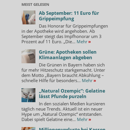
MEIST GELESEN
Ab September: 11 Euro für
Grippeimpfung
Das Honorar für Grippeimpfungen
in der Apotheke wird angehoben. Ab
September steigt das Impfhonorar um 3
Prozent auf 11 Euro. „Die...
Mehr
»
Grüne: Apotheken sollen
Klimaanlagen abgeben
Die Grünen in Bayern haben sich
für mehr Hitzeschutz starkgemacht. Unter
dem Motto „Bayern braucht Abkühlung –
schnelle Hilfe für besonders...
Mehr
»
„Natural Ozempic“: Gelatine
lässt Pfunde purzeln
In den sozialen Medien kursieren
täglich neue Trends. Aktuell ist ein neuer
Hype um „Natural Ozempic“ entstanden.
Dabei spielt Gelatine eine...
Mehr
»
Millionenverluste bei Kassen