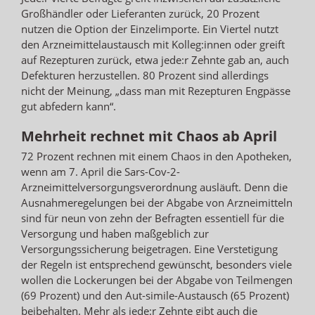
Großhändler oder Lieferanten zurück, 20 Prozent
nutzen die Option der Einzelimporte. Ein Viertel nutzt
den Arzneimittelaustausch mit Kolleg:innen oder greift
auf Rezepturen zurück, etwa jede:r Zehnte gab an, auch
Defekturen herzustellen. 80 Prozent sind allerdings
nicht der Meinung, „dass man mit Rezepturen Engpässe
gut abfedern kann“.
Mehrheit rechnet mit Chaos ab April
72 Prozent rechnen mit einem Chaos in den Apotheken,
wenn am 7. April die Sars-Cov-2-
Arzneimittelversorgungsverordnung ausläuft. Denn die
Ausnahmeregelungen bei der Abgabe von Arzneimitteln
sind für neun von zehn der Befragten essentiell für die
Versorgung und haben maßgeblich zur
Versorgungssicherung beigetragen. Eine Verstetigung
der Regeln ist entsprechend gewünscht, besonders viele
wollen die Lockerungen bei der Abgabe von Teilmengen
(69 Prozent) und den Aut-simile-Austausch (65 Prozent)
beibehalten. Mehr als jede:r Zehnte gibt auch die