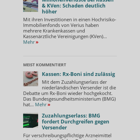
& KVen: Schaden deutlich
höher
Mit ihren Investitionen in einen Hochrisiko-
Immobilienfonds von Verius haben
mehrere Krankenkassen und
Kassenärztliche Vereinigungen (KVen)...
Mehr
»
MEIST KOMMENTIERT
Kassen: Rx-Boni sind zulässig
Mit dem Zuzahlungserlass der
niederländischen Versender ist die
Debatte um Rx-Boni wieder hochgekocht.
Das Bundesgesundheitsministerium (BMG)
hat...
Mehr
»
Zuzahlungserlass: BMG
fordert Durchgreifen gegen
Versender
Für verschreibungspflichtige Arzneimittel