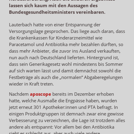
lassen sich kaum mit den Aussagen des
Bundesgesundheitsministers vereinbaren.
Lauterbach hatte von einer Entspannung der
Versorgungslage gesprochen. Das liege auch daran, dass
die Krankenkassen für Kinderarzneimittel wie
Paracetamol und Antibiotika mehr bezahlen dürften, so
dass mehr Anbieter, die zuvor ins Ausland verkauften,
nun auch nach Deutschland lieferten. Hintergrund ist,
dass sein Generikagesetz wohl mindestens bis Sommer
auf sich warten lässt und damit demnächst sowohl die
Festbeträge als auch die „normalen“ Abgaberegelungen
wieder in Kraft treten.
Nachdem
aposcope
bereits im Dezember erhoben
hatte, welche Ausmaße die Engpässe haben, wurden
jetzt erneut 301 Apotheker:innen und PTA befragt. In
einigen Produktgruppen ist demnach zwar eine gewisse
Verbesserung zu verzeichnen, die Lage ist trotzdem alles
andere als entspannt: Vor allem bei den Antibiotika
sieht es schlecht aus, aber auch viele andere