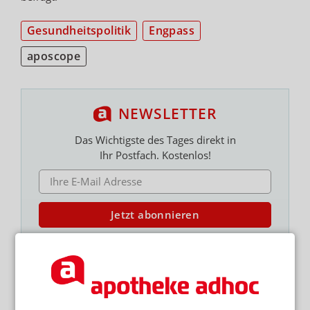
Gesundheitspolitik
Engpass
aposcope
NEWSLETTER
Das Wichtigste des Tages direkt in
Ihr Postfach. Kostenlos!
E-MAIL ADRESSE
Jetzt abonnieren
Hinweis zum Newsletter & Datenschutz
Lesen Sie auch
KINOPLAKAT IM SCHAUFENSTER
Abgaberegelung: Terminator Lauterbach sorgt