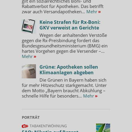
gilt ein sozialrechtliches Boni- und
Rabattverbot für Apotheken. Das betrifft
zwar auch Versandapotheken...
Mehr
»
Keine Strafen für Rx-Boni:
GKV verweist an Gerichte
Wegen der anhaltenden Verstöße
gegen die Rx-Preisbindung fordert das
Bundesgesundheitsministerium (BMG) ein
hartes Vorgehen gegen die Versender –...
Mehr
»
Grüne: Apotheken sollen
Klimaanlagen abgeben
Die Grünen in Bayern haben sich
für mehr Hitzeschutz starkgemacht. Unter
dem Motto „Bayern braucht Abkühlung –
schnelle Hilfe für besonders...
Mehr
»
PORTRÄT
TABAKENTWÖHNUNG