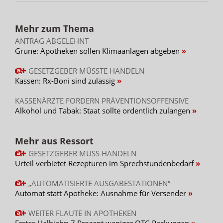
Mehr zum Thema
ANTRAG ABGELEHNT
Grüne: Apotheken sollen Klimaanlagen abgeben
GESETZGEBER MÜSSTE HANDELN
Kassen: Rx-Boni sind zulässig
KASSENÄRZTE FORDERN PRÄVENTIONSOFFENSIVE
Alkohol und Tabak: Staat sollte ordentlich zulangen
Mehr aus Ressort
GESETZGEBER MUSS HANDELN
Urteil verbietet Rezepturen im Sprechstundenbedarf
„AUTOMATISIERTE AUSGABESTATIONEN“
Automat statt Apotheke: Ausnahme für Versender
WEITER FLAUTE IN APOTHEKEN
Erstes Halbjahr: 7 Prozent weniger OTC-Packungen