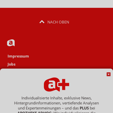
NACH OBEN
Impressum
Jobs
Datenschutz
AGB
Netiquette
Hinweisgebersystem
Individualisierte Inhalte, exklusive News,
Hintergrundinformationen, vertiefende Analysen
Vertrag widerrufen
und Expertenmeinungen – und das
PLUS
bei