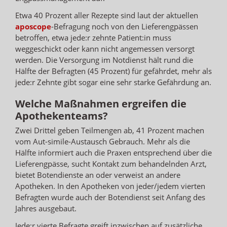
Etwa 40 Prozent aller Rezepte sind laut der aktuellen
aposcope
-Befragung noch von den Lieferengpässen
betroffen, etwa jede:r zehnte Patient:in muss
weggeschickt oder kann nicht angemessen versorgt
werden. Die Versorgung im Notdienst hält rund die
Hälfte der Befragten (45 Prozent) für gefährdet, mehr als
jede:r Zehnte gibt sogar eine sehr starke Gefährdung an.
Welche Maßnahmen ergreifen die
Apothekenteams?
Zwei Drittel geben Teilmengen ab, 41 Prozent machen
vom Aut-simile-Austausch Gebrauch. Mehr als die
Hälfte informiert auch die Praxen entsprechend über die
Lieferengpässe, sucht Kontakt zum behandelnden Arzt,
bietet Botendienste an oder verweist an andere
Apotheken. In den Apotheken von jeder/jedem vierten
Befragten wurde auch der Botendienst seit Anfang des
Jahres ausgebaut.
Jede:r vierte Befragte greift inzwischen auf zusätzliche