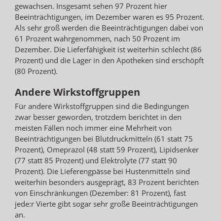
gewachsen. Insgesamt sehen 97 Prozent hier
Beeinträchtigungen, im Dezember waren es 95 Prozent.
Als sehr groß werden die Beeinträchtigungen dabei von
61 Prozent wahrgenommen, nach 50 Prozent im
Dezember. Die Lieferfähigkeit ist weiterhin schlecht (86
Prozent) und die Lager in den Apotheken sind erschöpft
(80 Prozent).
Andere Wirkstoffgruppen
Für andere Wirkstoffgruppen sind die Bedingungen
zwar besser geworden, trotzdem berichtet in den
meisten Fällen noch immer eine Mehrheit von
Beeinträchtigungen bei Blutdruckmitteln (61 statt 75
Prozent), Omeprazol (48 statt 59 Prozent), Lipidsenker
(77 statt 85 Prozent) und Elektrolyte (77 statt 90
Prozent). Die Lieferengpässe bei Hustenmitteln sind
weiterhin besonders ausgeprägt, 83 Prozent berichten
von Einschränkungen (Dezember: 81 Prozent), fast
jede:r Vierte gibt sogar sehr große Beeinträchtigungen
an.