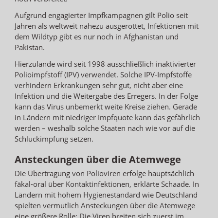
Aufgrund engagierter Impfkampagnen gilt Polio seit
Jahren als weltweit nahezu ausgerottet, Infektionen mit
dem Wildtyp gibt es nur noch in Afghanistan und
Pakistan.
Hierzulande wird seit 1998 ausschließlich inaktivierter
Polioimpfstoff (IPV) verwendet. Solche IPV-Impfstoffe
verhindern Erkrankungen sehr gut, nicht aber eine
Infektion und die Weitergabe des Erregers. In der Folge
kann das Virus unbemerkt weite Kreise ziehen. Gerade
in Ländern mit niedriger Impfquote kann das gefährlich
werden – weshalb solche Staaten nach wie vor auf die
Schluckimpfung setzen.
Ansteckungen über die Atemwege
Die Übertragung von Polioviren erfolge hauptsächlich
fäkal-oral über Kontaktinfektionen, erklärte Schaade. In
Ländern mit hohem Hygienestandard wie Deutschland
spielten vermutlich Ansteckungen über die Atemwege
eine größere Rolle: Die Viren breiten sich zuerst im