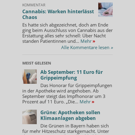
KOMMENTAR
Cannabis: Warken hinterlässt
Chaos
Es hatte sich abgezeichnet, doch am Ende
ging beim Ausschluss von Cannabis aus der
Erstattung alles sehr schnell: Über Nacht
standen Patientinnen und...
Mehr
»
Alle Kommentare lesen
»
MEIST GELESEN
Ab September: 11 Euro für
Grippeimpfung
Das Honorar für Grippeimpfungen
in der Apotheke wird angehoben. Ab
September steigt das Impfhonorar um 3
Prozent auf 11 Euro. „Die...
Mehr
»
Grüne: Apotheken sollen
Klimaanlagen abgeben
Die Grünen in Bayern haben sich
für mehr Hitzeschutz starkgemacht. Unter