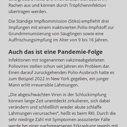
Rachen aus und können durch Tröpfcheninfektion
übertragen werden.
Die Ständige Impfkommission (Stiko) empfiehlt drei
Impfungen mit einem inaktivierten Polio-Impfstoff zur
Grundimmunisierung von Säuglingen sowie eine
Auffrischungsimpfung im Alter von 9 bis 16 Jahren.
Auch das ist eine Pandemie-Folge
Infektionen mit sogenannten vakzineabgeleiteten
Polioviren stellen schon seit Jahren ein Problem dar.
Einen darauf zurückgehenden Polio-Ausbruch hatte es
zum Beispiel 2022 in New York gegeben, ein junger
Mann erlitt irreversible Lähmungen.
„Die abgeschwächten Viren in der Schluckimpfung
können lange Zeit unentdeckt zirkulieren, sich dabei
verändern und schließlich wieder akute schlaffe
Lähmungen verursachen“, heißt es beim RKI. Durch die
sehr niedrige Zahl mit Symptomen assoziierter Fälle
werde bei einer nachgewiesenen Erkrankung jeweils mit