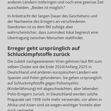
anderen Ländern mitbringen und noch eine gewisse Zeit
ausscheiden. „Beides ist möglich.“
In Anbetracht der langen Dauer des Geschehens und
der Nachweise des Erregers an verschiedenen
Standorten ist es dem RKI zufolge aber
wahrscheinlicher, dass zumindest lokal begrenzt eine
Übertragung zwischen Menschen stattfindet.
Erreger geht ursprünglich auf
Schluckimpfstoffe zurück
Die zuletzt nachgewiesenen Viren gehören laut RKI zum
selben Cluster wie die Ende 2024/Anfang 2025 in
Deutschland und anderen europäischen Ländern wie
Spanien und Polen gefundenen. Sie gehen ursprünglich
auf Schluckimpfstoffe gegen Poliomyelitis
(Kinderlähmung) mit abgeschwächten, aber lebenden
Polio-Erregern zurück. In Deutschland werden solche
Präparate seit 1998 nicht mehr verwendet, vor allem in
Afrika und Asien sind sie wegen wichtiger Vorteile aber
noch verbreitet.