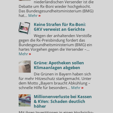
niederländischen Versender ist die
Debatte um Rx-Boni wieder hochgekocht.
Das Bundesgesundheitsministerium (BMG)
hat...
Mehr
»
Keine Strafen für Rx-Boni:
GKV verweist an Gerichte
Wegen der anhaltenden Verstöße
gegen die Rx-Preisbindung fordert das
Bundesgesundheitsministerium (BMG) ein
hartes Vorgehen gegen die Versender –...
Mehr
»
Grüne: Apotheken sollen
Klimaanlagen abgeben
Die Grünen in Bayern haben sich
für mehr Hitzeschutz starkgemacht. Unter
dem Motto „Bayern braucht Abkühlung –
schnelle Hilfe für besonders...
Mehr
»
Millionenverluste bei Kassen
& KVen: Schaden deutlich
höher
Mit ihren Investitionen in einen Hochrisiko-