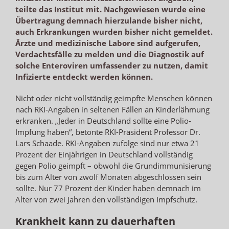
teilte das Institut mit. Nachgewiesen wurde eine
Übertragung demnach hierzulande bisher nicht,
auch Erkrankungen wurden bisher nicht gemeldet.
Ärzte und medizinische Labore sind aufgerufen,
Verdachtsfälle zu melden und die Diagnostik auf
solche Enteroviren umfassender zu nutzen, damit
Infizierte entdeckt werden können.
Nicht oder nicht vollständig geimpfte Menschen können
nach RKI-Angaben in seltenen Fällen an Kinderlähmung
erkranken. „Jeder in Deutschland sollte eine Polio-
Impfung haben“, betonte RKI-Präsident Professor Dr.
Lars Schaade. RKI-Angaben zufolge sind nur etwa 21
Prozent der Einjährigen in Deutschland vollständig
gegen Polio geimpft – obwohl die Grundimmunisierung
bis zum Alter von zwölf Monaten abgeschlossen sein
sollte. Nur 77 Prozent der Kinder haben demnach im
Alter von zwei Jahren den vollständigen Impfschutz.
Krankheit kann zu dauerhaften