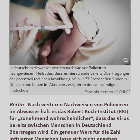
In deutschem Abwasser werden nach wie vor Polioviren
nachgewiesen. Heißt das, dass es hierzulande bereits Übertragungen
der potenziell tödlichen Krankheit gibt? Nur 77 Prozent der Kinder in
Deutschland haben im Alter von zwei Jahren den vollständigen
Impfschutz.
Foto: shutterstock / CNK02
Berlin
-
Nach weiteren Nachweisen von Polioviren
im Abwasser hält es das Robert Koch-Institut (RKI)
für „zunehmend wahrscheinlicher“, dass das Virus
bereits zwischen Menschen in Deutschland
übertragen wird. Ein genauer Wert für die Zahl
infizierter Menschen lasse sich nicht angeben,