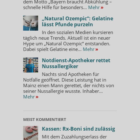
dem Motto „Bayern braucht Abkühlung –
schnelle Hilfe für besonders...
Mehr
»
„Natural Ozempic“: Gelatine
lässt Pfunde purzeln
In den sozialen Medien kursieren
täglich neue Trends. Aktuell ist ein neuer
Hype um „Natural Ozempic“ entstanden.
Dabei spielt Gelatine eine...
Mehr
»
Notdienst-Apotheker rettet
Nussallergiker
Nachts sind Apotheken für
Notfälle geöffnet. Diese Leistung hat in
Mainz einen Mann gerettet, der nichts von
seiner Nussallergie wusste. Inhaber...
Mehr
»
MEIST KOMMENTIERT
Kassen: Rx-Boni sind zulässig
Mit dem Zuzahlungserlass der