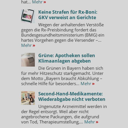
hat...
Mehr
»
Keine Strafen für Rx-Boni:
GKV verweist an Gerichte
Wegen der anhaltenden Verstöße
gegen die Rx-Preisbindung fordert das
Bundesgesundheitsministerium (BMG) ein
hartes Vorgehen gegen die Versender –...
Mehr
»
Grüne: Apotheken sollen
Klimaanlagen abgeben
Die Grünen in Bayern haben sich
für mehr Hitzeschutz starkgemacht. Unter
dem Motto „Bayern braucht Abkühlung –
schnelle Hilfe für besonders...
Mehr
»
Second-Hand-Medikamente:
Wiederabgabe nicht verboten
Ungenutzte Arzneimittel werden in
der Regel entsorgt. Weil aber nicht
angebrochene Packungen, die aufgrund
von Tod, Therapieumstellung,...
Mehr
»