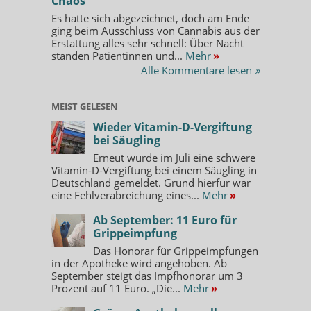
Chaos
Es hatte sich abgezeichnet, doch am Ende
ging beim Ausschluss von Cannabis aus der
Erstattung alles sehr schnell: Über Nacht
standen Patientinnen und...
Mehr
»
Alle Kommentare lesen
»
MEIST GELESEN
Wieder Vitamin-D-Vergiftung
bei Säugling
Erneut wurde im Juli eine schwere
Vitamin-D-Vergiftung bei einem Säugling in
Deutschland gemeldet. Grund hierfür war
eine Fehlverabreichung eines...
Mehr
»
Ab September: 11 Euro für
Grippeimpfung
Das Honorar für Grippeimpfungen
in der Apotheke wird angehoben. Ab
September steigt das Impfhonorar um 3
Prozent auf 11 Euro. „Die...
Mehr
»