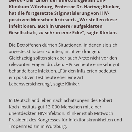
Berlin
-
Der Leiter der Infektiologie am Uni-
Klinikum Würzburg, Professor Dr. Hartwig Klinker,
hat die fortgesetzte Stigmatisierung von HIV-
positiven Menschen kritisiert. „Wir stellen diese
Infektionen, auch in unserer aufgeklärten
Gesellschaft, zu sehr in eine Ecke“, sagte Klinker.
Die Betroffenen dürften Situationen, in denen sie sich
angesteckt haben könnten, nicht verdrängen.
Gleichzeitig sollten sich aber auch Ärzte nicht vor den
relevanten Fragen drücken. HIV sei heute eine sehr gut
behandelbare Infektion. „Für den Infizierten bedeutet
ein positiver Test heute eher eine Art
Lebensversicherung“, sagte Klinker.
In Deutschland leben nach Schätzungen des Robert
Koch-Instituts gut 13 000 Menschen mit einer
unentdeckten HIV-Infektion. Klinker ist ab Mittwoch
Präsident des Kongresses für Infektionskrankheiten und
Tropenmedizin in Würzburg.