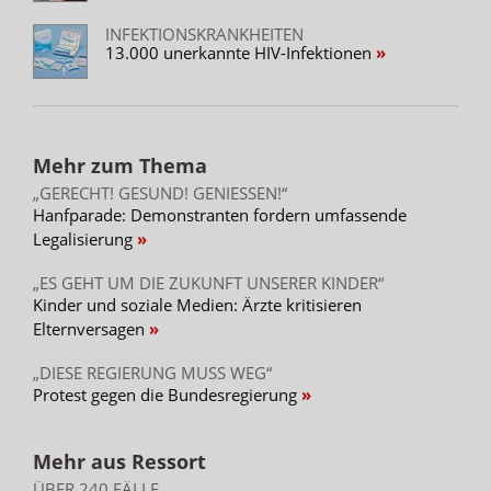
INFEKTIONSKRANKHEITEN
13.000 unerkannte HIV-Infektionen
Mehr zum Thema
„GERECHT! GESUND! GENIESSEN!“
Hanfparade: Demonstranten fordern umfassende
Legalisierung
„ES GEHT UM DIE ZUKUNFT UNSERER KINDER“
Kinder und soziale Medien: Ärzte kritisieren
Elternversagen
„DIESE REGIERUNG MUSS WEG“
Protest gegen die Bundesregierung
Mehr aus Ressort
ÜBER 240 FÄLLE