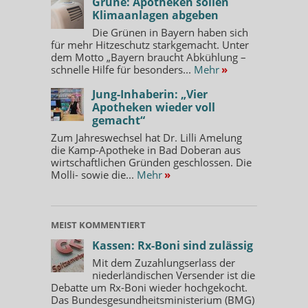
Grüne: Apotheken sollen
Klimaanlagen abgeben
Die Grünen in Bayern haben sich
für mehr Hitzeschutz starkgemacht. Unter
dem Motto „Bayern braucht Abkühlung –
schnelle Hilfe für besonders...
Mehr
»
Jung-Inhaberin: „Vier
Apotheken wieder voll
gemacht“
Zum Jahreswechsel hat Dr. Lilli Amelung
die Kamp-Apotheke in Bad Doberan aus
wirtschaftlichen Gründen geschlossen. Die
Molli- sowie die...
Mehr
»
MEIST KOMMENTIERT
Kassen: Rx-Boni sind zulässig
Mit dem Zuzahlungserlass der
niederländischen Versender ist die
Debatte um Rx-Boni wieder hochgekocht.
Das Bundesgesundheitsministerium (BMG)