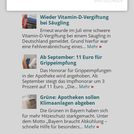
EINSTELLUNGEN
MEIST GELESEN
Wieder Vitamin-D-Vergiftung
bei Säugling
Erneut wurde im Juli eine schwere
Vitamin-D-Vergiftung bei einem Säugling in
Deutschland gemeldet. Grund hierfür war
eine Fehlverabreichung eines...
Mehr
»
Ab September: 11 Euro für
Grippeimpfung
Das Honorar für Grippeimpfungen
in der Apotheke wird angehoben. Ab
September steigt das Impfhonorar um 3
Prozent auf 11 Euro. „Die...
Mehr
»
Grüne: Apotheken sollen
Klimaanlagen abgeben
Die Grünen in Bayern haben sich
für mehr Hitzeschutz starkgemacht. Unter
dem Motto „Bayern braucht Abkühlung –
schnelle Hilfe für besonders...
Mehr
»