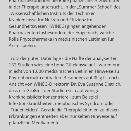
Pharmaziestudenten die Rolle pflanzlicher Arzneimittel
in der Therapie untersucht. In der „Summer School“ des
„Wissenschaftlichen Instituts der Techniker
Krankenkasse für Nutzen und Effizienz im
Gesundheitswesen“ (WINEG) gingen angehenden
Pharmazeuten insbesondere der Frage nach, welche
Rolle Phytopharmaka in medizinischen Leitlinien für
Ärzte spielen.
Trotz der guten Datenlage - die Hälfte der analysierten
132 Studien wies eine hohe Güteklasse auf - waren nur
in acht von 1.000 medizinischen Leitlinien Hinweise zu
Phytopharmaka enthalten. Besonders auffällig ist nach
Ansicht von WINEG-Direktorin Dr. Eva Susanne Dietrich,
dass ein Großteil der Studien sich auf wenige
Krankheitsbilder konzentriere - zum Beispiel
Infektionskrankheiten, metabolisches Syndrom oder
„Frauenleiden“. Gerade die Therapieleitlinien zu diesen
Erkrankungen enthielten aber nur selten Hinweise auf
pflanzliche Medikamente.