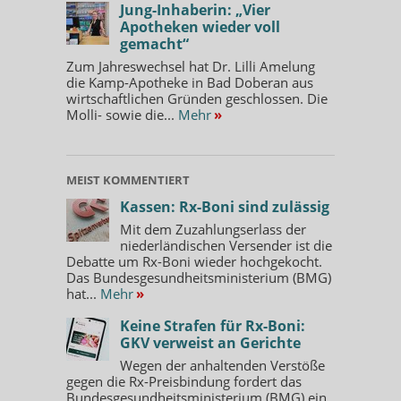
Jung-Inhaberin: „Vier
Apotheken wieder voll
gemacht“
Zum Jahreswechsel hat Dr. Lilli Amelung
die Kamp-Apotheke in Bad Doberan aus
wirtschaftlichen Gründen geschlossen. Die
Molli- sowie die...
Mehr
»
MEIST KOMMENTIERT
Kassen: Rx-Boni sind zulässig
Mit dem Zuzahlungserlass der
niederländischen Versender ist die
Debatte um Rx-Boni wieder hochgekocht.
Das Bundesgesundheitsministerium (BMG)
hat...
Mehr
»
Keine Strafen für Rx-Boni:
GKV verweist an Gerichte
Wegen der anhaltenden Verstöße
gegen die Rx-Preisbindung fordert das
Bundesgesundheitsministerium (BMG) ein