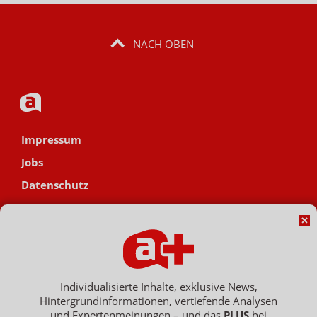
NACH OBEN
Impressum
Jobs
Datenschutz
AGB
Netiquette
Hinweisgebersystem
Vertrag widerrufen
Individualisierte Inhalte, exklusive News,
Hintergrundinformationen, vertiefende Analysen
und Expertenmeinungen – und das
PLUS
bei