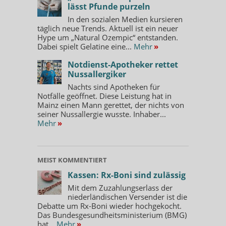
lässt Pfunde purzeln
In den sozialen Medien kursieren
täglich neue Trends. Aktuell ist ein neuer
Hype um „Natural Ozempic“ entstanden.
Dabei spielt Gelatine eine...
Mehr
»
Notdienst-Apotheker rettet
Nussallergiker
Nachts sind Apotheken für
Notfälle geöffnet. Diese Leistung hat in
Mainz einen Mann gerettet, der nichts von
seiner Nussallergie wusste. Inhaber...
Mehr
»
MEIST KOMMENTIERT
Kassen: Rx-Boni sind zulässig
Mit dem Zuzahlungserlass der
niederländischen Versender ist die
Debatte um Rx-Boni wieder hochgekocht.
Das Bundesgesundheitsministerium (BMG)
hat...
Mehr
»