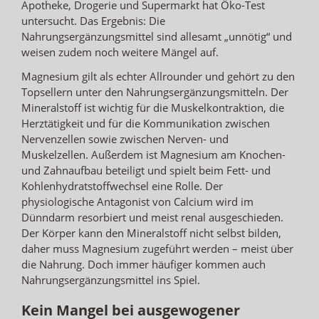
Apotheke, Drogerie und Supermarkt hat Öko-Test
untersucht. Das Ergebnis: Die
Nahrungsergänzungsmittel sind allesamt „unnötig“ und
weisen zudem noch weitere Mängel auf.
Magnesium gilt als echter Allrounder und gehört zu den
Topsellern unter den Nahrungsergänzungsmitteln. Der
Mineralstoff ist wichtig für die Muskelkontraktion, die
Herztätigkeit und für die Kommunikation zwischen
Nervenzellen sowie zwischen Nerven- und
Muskelzellen. Außerdem ist Magnesium am Knochen-
und Zahnaufbau beteiligt und spielt beim Fett- und
Kohlenhydratstoffwechsel eine Rolle. Der
physiologische Antagonist von Calcium wird im
Dünndarm resorbiert und meist renal ausgeschieden.
Der Körper kann den Mineralstoff nicht selbst bilden,
daher muss Magnesium zugeführt werden – meist über
die Nahrung. Doch immer häufiger kommen auch
Nahrungsergänzungsmittel ins Spiel.
Kein Mangel bei ausgewogener