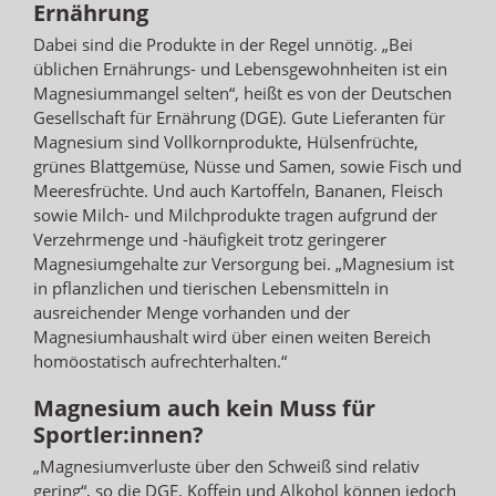
Ernährung
Dabei sind die Produkte in der Regel unnötig. „Bei
üblichen Ernährungs- und Lebensgewohnheiten ist ein
Magnesiummangel selten“, heißt es von der Deutschen
Gesellschaft für Ernährung (DGE). Gute Lieferanten für
Magnesium sind Vollkornprodukte, Hülsenfrüchte,
grünes Blattgemüse, Nüsse und Samen, sowie Fisch und
Meeresfrüchte. Und auch Kartoffeln, Bananen, Fleisch
sowie Milch- und Milchprodukte tragen aufgrund der
Verzehrmenge und -häufigkeit trotz geringerer
Magnesiumgehalte zur Versorgung bei. „Magnesium ist
in pflanzlichen und tierischen Lebensmitteln in
ausreichender Menge vorhanden und der
Magnesiumhaushalt wird über einen weiten Bereich
homöostatisch aufrechterhalten.“
Magnesium auch kein Muss für
Sportler:innen?
„Magnesiumverluste über den Schweiß sind relativ
gering“, so die DGE. Koffein und Alkohol können jedoch