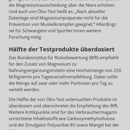
die Magnesiumausscheidung über die Niere erhöhen.
Und auch von Öko-Test heißt es: „Nach aktueller
Datenlage sind Magnesiumpräparate nicht für die
Prävention von Muskelkrämpfen geeignet.“ Allerdings
sei für Schwangere und Sportler:innen weitere
Forschung nötig.
Hälfte der Testprodukte überdosiert
Das Bundesinstitut für Risikobewertung (BfR) empfiehlt
für den Zusatz von Magnesium zu
Nahrungsergänzungsmitteln eine Höchstmenge von 250
Milligramm pro Tagesverzehrempfehlung. Dabei sollte
die Menge auf zwei oder mehr Portionen pro Tag zu
verteilt werden.
Die Hälfte der von Öko-Test untersuchten Produkte ist
überdosiert und überschreitet die Empfehlung des BfR.
Weitere Kritikpunkte sind für das Verbrauchermagazin
umstrittene Inhaltsstoffe wie Carboxymethylcellulose
und der Emulgator Polysorbat 80 sowie Mängel bei der