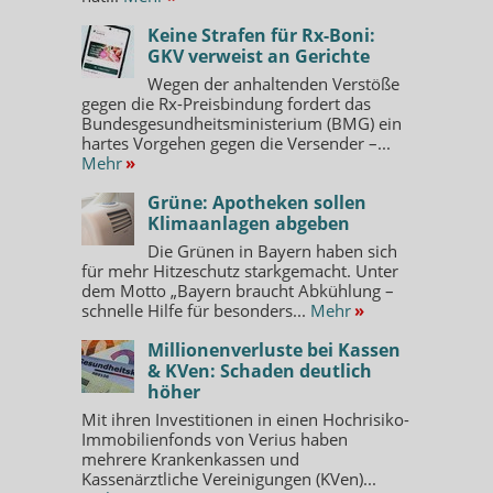
Keine Strafen für Rx-Boni:
GKV verweist an Gerichte
Wegen der anhaltenden Verstöße
gegen die Rx-Preisbindung fordert das
Bundesgesundheitsministerium (BMG) ein
hartes Vorgehen gegen die Versender –...
Mehr
»
Grüne: Apotheken sollen
Klimaanlagen abgeben
Die Grünen in Bayern haben sich
für mehr Hitzeschutz starkgemacht. Unter
dem Motto „Bayern braucht Abkühlung –
schnelle Hilfe für besonders...
Mehr
»
Millionenverluste bei Kassen
& KVen: Schaden deutlich
höher
Mit ihren Investitionen in einen Hochrisiko-
Immobilienfonds von Verius haben
mehrere Krankenkassen und
Kassenärztliche Vereinigungen (KVen)...