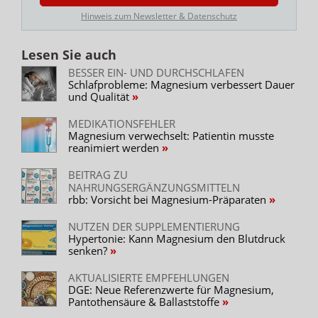
Hinweis zum Newsletter & Datenschutz
Lesen Sie auch
BESSER EIN- UND DURCHSCHLAFEN
Schlafprobleme: Magnesium verbessert Dauer
und Qualität
MEDIKATIONSFEHLER
Magnesium verwechselt: Patientin musste
reanimiert werden
BEITRAG ZU
NAHRUNGSERGÄNZUNGSMITTELN
rbb: Vorsicht bei Magnesium-Präparaten
NUTZEN DER SUPPLEMENTIERUNG
Hypertonie: Kann Magnesium den Blutdruck
senken?
AKTUALISIERTE EMPFEHLUNGEN
DGE: Neue Referenzwerte für Magnesium,
Pantothensäure & Ballaststoffe