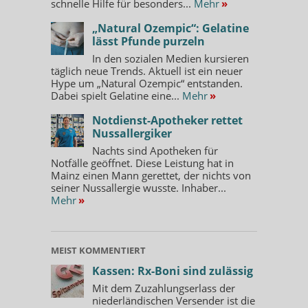
schnelle Hilfe für besonders...
Mehr
»
„Natural Ozempic“: Gelatine
lässt Pfunde purzeln
In den sozialen Medien kursieren
täglich neue Trends. Aktuell ist ein neuer
Hype um „Natural Ozempic“ entstanden.
Dabei spielt Gelatine eine...
Mehr
»
Notdienst-Apotheker rettet
Nussallergiker
Nachts sind Apotheken für
Notfälle geöffnet. Diese Leistung hat in
Mainz einen Mann gerettet, der nichts von
seiner Nussallergie wusste. Inhaber...
Mehr
»
MEIST KOMMENTIERT
Kassen: Rx-Boni sind zulässig
Mit dem Zuzahlungserlass der
niederländischen Versender ist die