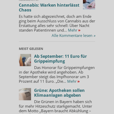
Cannabis: Warken hinterlässt
Chaos
Es hatte sich abgezeichnet, doch am Ende
ging beim Ausschluss von Cannabis aus der
Erstattung alles sehr schnell: Über Nacht
standen Patientinnen und...
Mehr
»
Alle Kommentare lesen
»
MEIST GELESEN
Ab September: 11 Euro für
Grippeimpfung
Das Honorar für Grippeimpfungen
in der Apotheke wird angehoben. Ab
September steigt das Impfhonorar um 3
Prozent auf 11 Euro. „Die...
Mehr
»
Grüne: Apotheken sollen
Klimaanlagen abgeben
Die Grünen in Bayern haben sich
für mehr Hitzeschutz starkgemacht. Unter
dem Motto „Bayern braucht Abkühlung –