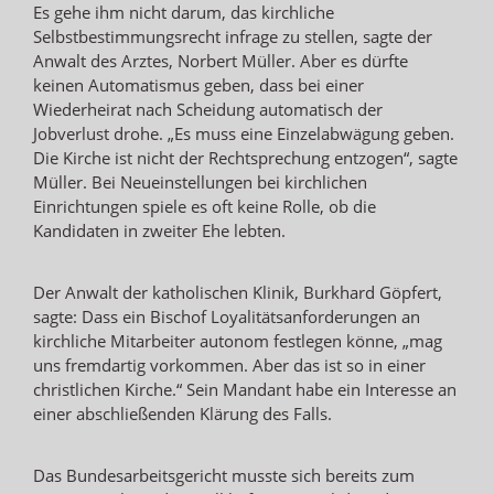
Es gehe ihm nicht darum, das kirchliche
Selbstbestimmungsrecht infrage zu stellen, sagte der
Anwalt des Arztes, Norbert Müller. Aber es dürfte
keinen Automatismus geben, dass bei einer
Wiederheirat nach Scheidung automatisch der
Jobverlust drohe. „Es muss eine Einzelabwägung geben.
Die Kirche ist nicht der Rechtsprechung entzogen“, sagte
Müller. Bei Neueinstellungen bei kirchlichen
Einrichtungen spiele es oft keine Rolle, ob die
Kandidaten in zweiter Ehe lebten.
Der Anwalt der katholischen Klinik, Burkhard Göpfert,
sagte: Dass ein Bischof Loyalitätsanforderungen an
kirchliche Mitarbeiter autonom festlegen könne, „mag
uns fremdartig vorkommen. Aber das ist so in einer
christlichen Kirche.“ Sein Mandant habe ein Interesse an
einer abschließenden Klärung des Falls.
Das Bundesarbeitsgericht musste sich bereits zum