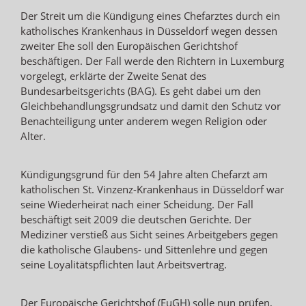
Der Streit um die Kündigung eines Chefarztes durch ein
katholisches Krankenhaus in Düsseldorf wegen dessen
zweiter Ehe soll den Europäischen Gerichtshof
beschäftigen. Der Fall werde den Richtern in Luxemburg
vorgelegt, erklärte der Zweite Senat des
Bundesarbeitsgerichts (BAG). Es geht dabei um den
Gleichbehandlungsgrundsatz und damit den Schutz vor
Benachteiligung unter anderem wegen Religion oder
Alter.
Kündigungsgrund für den 54 Jahre alten Chefarzt am
katholischen St. Vinzenz-Krankenhaus in Düsseldorf war
seine Wiederheirat nach einer Scheidung. Der Fall
beschäftigt seit 2009 die deutschen Gerichte. Der
Mediziner verstieß aus Sicht seines Arbeitgebers gegen
die katholische Glaubens- und Sittenlehre und gegen
seine Loyalitätspflichten laut Arbeitsvertrag.
Der Europäische Gerichtshof (EuGH) solle nun prüfen,