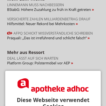
LINNEMANN MUSS NACHBESSERN
BStabG: Höhere Zuzahlung zu früh in Kraft getreten
VERSICHERTE ZAHLEN MILLIARDENBETRAG DRAUF
Hilfsmittel: Neuer Rekord bei Mehrkosten
AFPQ SCHICKT MISSVERSTÄNDLICHE SCHREIBEN
Präquali: „Das ist irreführend und schlicht falsch“
Mehr aus Ressort
DEAL LÄSST AUF SICH WARTEN
Platform Group: Polstermöbel vor AEP
PARTNER VON RX-PLATTFORMEN
Abnehmspritzen: Reimporteur spielt Versandapotheke
RX-MEDIKAMENTE OHNE REZEPT
Warteliste: Abnehmpille als Monatsabo
Diese Webseite verwendet