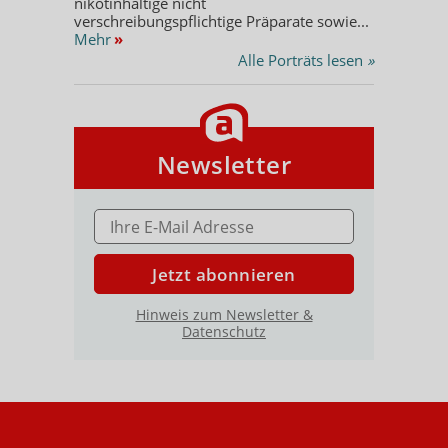
nikotinhaltige nicht
verschreibungspflichtige Präparate sowie...
Mehr
»
Alle Porträts lesen
»
Newsletter
E-MAIL ADRESSE
Jetzt abonnieren
Hinweis zum Newsletter &
Datenschutz