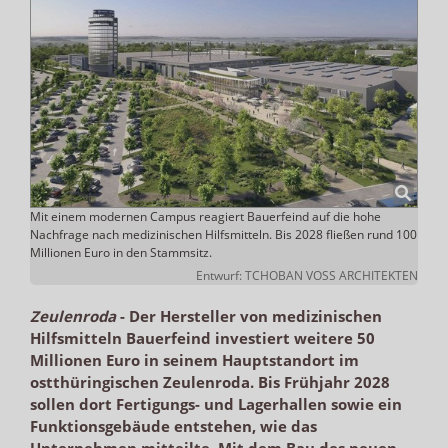
Mit einem modernen Campus reagiert Bauerfeind auf die hohe
Nachfrage nach medizinischen Hilfsmitteln. Bis 2028 fließen rund 100
Millionen Euro in den Stammsitz.
Entwurf: TCHOBAN VOSS ARCHITEKTEN
Zeulenroda
-
Der Hersteller von medizinischen
Hilfsmitteln Bauerfeind investiert weitere 50
Millionen Euro in seinem Hauptstandort im
ostthüringischen Zeulenroda. Bis Frühjahr 2028
sollen dort Fertigungs- und Lagerhallen sowie ein
Funktionsgebäude entstehen, wie das
Unternehmen mitteilte. Mit dem Bau des neuen