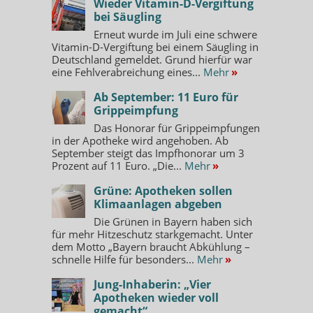
Wieder Vitamin-D-Vergiftung
bei Säugling
Erneut wurde im Juli eine schwere
Vitamin-D-Vergiftung bei einem Säugling in
Deutschland gemeldet. Grund hierfür war
eine Fehlverabreichung eines...
Mehr
»
Ab September: 11 Euro für
Grippeimpfung
Das Honorar für Grippeimpfungen
in der Apotheke wird angehoben. Ab
September steigt das Impfhonorar um 3
Prozent auf 11 Euro. „Die...
Mehr
»
Grüne: Apotheken sollen
Klimaanlagen abgeben
Die Grünen in Bayern haben sich
für mehr Hitzeschutz starkgemacht. Unter
dem Motto „Bayern braucht Abkühlung –
schnelle Hilfe für besonders...
Mehr
»
Jung-Inhaberin: „Vier
Apotheken wieder voll
gemacht“