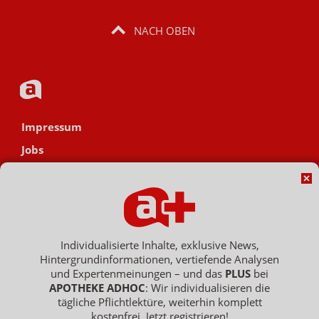
NACH OBEN
Impressum
Jobs
Datenschutz
AGB
Netiquette
Hinweisgebersystem
Individualisierte Inhalte, exklusive News,
Hintergrundinformationen, vertiefende Analysen
Vertrag widerrufen
und Expertenmeinungen – und das
PLUS
bei
APOTHEKE ADHOC
: Wir individualisieren die
tägliche Pflichtlektüre, weiterhin komplett
kostenfrei. Jetzt registrieren!