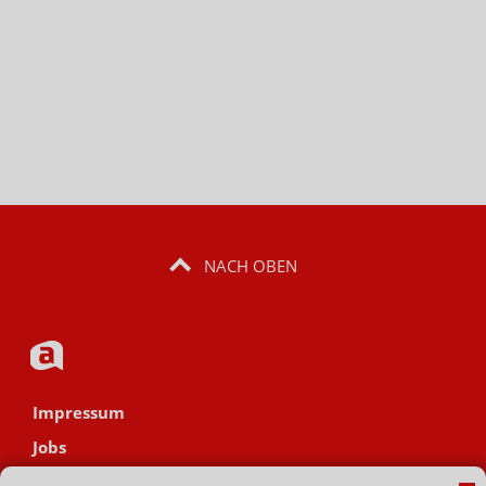
NACH OBEN
Impressum
Jobs
Datenschutz