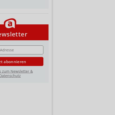
wsletter
E
zt abonnieren
s zum Newsletter &
Datenschutz