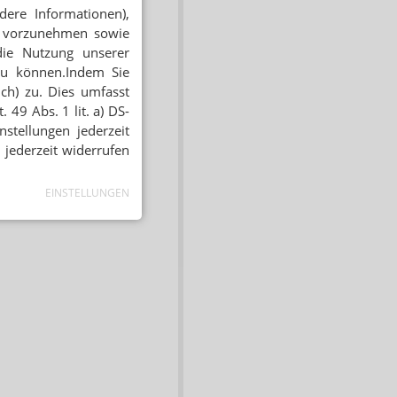
dere Informationen),
en vorzunehmen sowie
die Nutzung unserer
zu können.Indem Sie
ich) zu. Dies umfasst
 49 Abs. 1 lit. a) DS-
stellungen jederzeit
 jederzeit widerrufen
EINSTELLUNGEN