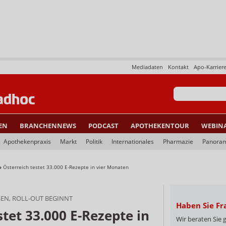
Mediadaten
Kontakt
Apo-Karrier
EN
BRANCHENNEWS
PODCAST
APOTHEKENTOUR
WEBIN
Apothekenpraxis
Markt
Politik
Internationales
Pharmazie
Panora
»
Österreich testet 33.000 E-Rezepte in vier Monaten
EN, ROLL-OUT BEGINNT
Haben Sie Fr
stet 33.000 E-Rezepte in
Wir beraten Sie 