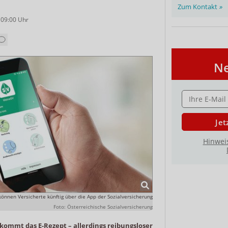
Zum Kontakt
»
 09:00
Uhr
Ne
E-MAIL ADRESS
Jet
Hinwei
können Versicherte künftig über die App der Sozialversicherung
Foto: Österreichische Sozialversicherung
kommt das E-Rezept – allerdings reibungsloser