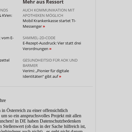
Mehr aus Ressort
ONDS
AUCH KOMMUNIKATION MIT
& KVen:
APOTHEKEN MÖGLICH
Mobil Krankenkasse startet TI-
Messenger
t vom E-
SAMMEL-2D-CODE
E-Rezept-Ausdruck: Vier statt drei
Verordnungen
ettel
GESUNDHEITSID FÜR AOK UND
BARMER
Verimi: „Pionier für digitale
Identitäten“ gibt auf