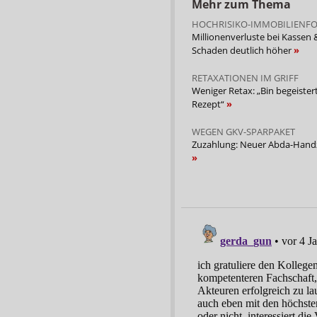
Mehr zum Thema
HOCHRISIKO-IMMOBILIENF
Millionenverluste bei Kassen 
Schaden deutlich höher
RETAXATIONEN IM GRIFF
Weniger Retax: „Bin begeister
Rezept“
WEGEN GKV-SPARPAKET
Zuzahlung: Neuer Abda-Handz