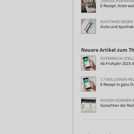
„VERSUCHSKANIN
E-Rezept: Ärzte wo
AUFSTAND GEGEN
Ärzte und Apotheke
Neuere Artikel zum 
ÖSTERREICH STEL
Ab Frühjahr 2023: 
7,7 MILLIONEN RE
E-Rezept in ganz Ö
KASSEN KÖNNEN 
Gutachten der Rech