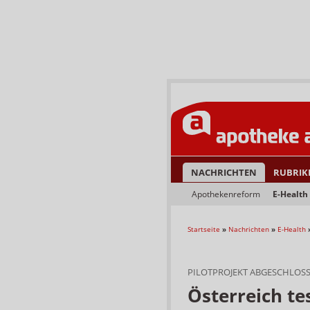
NACHRICHTEN
RUBRIK
Apothekenreform
E-Health
Startseite
»
Nachrichten
»
E-Health
PILOTPROJEKT ABGESCHLOSS
Österreich te