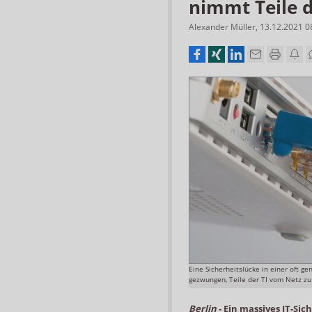
nimmt Teile 
Alexander Müller
,
13.12.2021 0
Eine Sicherheitslücke in einer oft ge
gezwungen, Teile der TI vom Netz z
Berlin
-
Ein massives IT-Sic