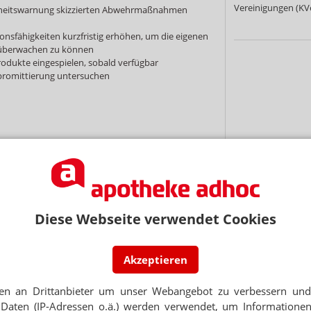
Vereinigungen (KVe
erheitswarnung skizzierten Abwehrmaßnahmen
onsfähigkeiten kurzfristig erhöhen, um die eigenen
überwachen zu können
rodukte eingespielen, sobald verfügbar
promittierung untersuchen
NEWSLETTER
 Tages direkt in Ihr Postfach. Kostenlos!
Jetzt
Diese Webseite verwendet Cookies
abonnieren
 zum Newsletter & Datenschutz
Akzeptieren
en an Drittanbieter um unser Webangebot zu verbessern und 
PILOTREGION BERLIN/ BRANDENBURG
Daten (IP-Adressen o.ä.) werden verwendet, um Informationen
zept ist beherrschbar“