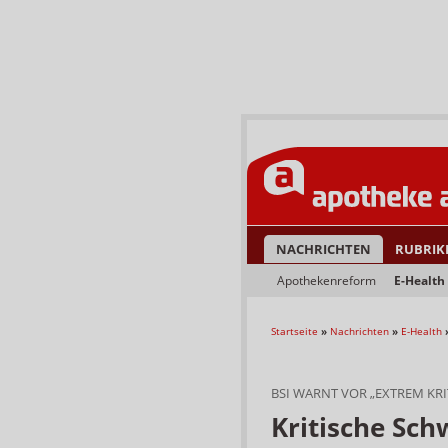
NACHRICHTEN
RUBRIK
Apothekenreform
E-Health
Startseite
»
Nachrichten
»
E-Health
BSI WARNT VOR „EXTREM KR
Kritische Sch