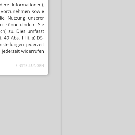
dere Informationen),
en vorzunehmen sowie
die Nutzung unserer
zu können.Indem Sie
ich) zu. Dies umfasst
 49 Abs. 1 lit. a) DS-
stellungen jederzeit
 jederzeit widerrufen
EINSTELLUNGEN