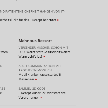
ND PATIENTENSICHERHEIT HÄNGEN VON IT-
cherheitslücke für das E-Rezept bedeutet
Mehr aus Ressort
VERSENDER MISCHEN SCHON MIT
t vom E-
EUDI-Wallet statt Gesundheitskarte:
Wann geht’s los?
ND
AUCH KOMMUNIKATION MIT
APOTHEKEN MÖGLICH
Mobil Krankenkasse startet TI-
Messenger
ABE
SAMMEL-2D-CODE
x-
E-Rezept-Ausdruck: Vier statt drei
Verordnungen