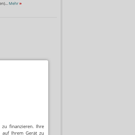
n)...
Mehr
»
zu finanzieren. Ihre
 auf Ihrem Gerät zu