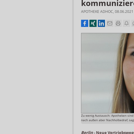
kommuniziere
APOTHEKE ADHOC
,
08.06.2021
Zu wenig Austausch: Apotheken sind i
nach außen aber Nachholbedraf, sagt
Berlin
-
Neue Vertriebswe