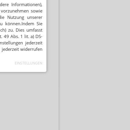
dere Informationen),
en vorzunehmen sowie
die Nutzung unserer
zu können.Indem Sie
ich) zu. Dies umfasst
 49 Abs. 1 lit. a) DS-
stellungen jederzeit
 jederzeit widerrufen
EINSTELLUNGEN