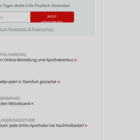
 Tages direkt in Ihr Postfach. Kostenlos!
Jetzt
abonnieren
 zum Newsletter & Datenschutz
ITALISIERUNG
n Online-Bestellung und Apothekenbus
lprojekt in Steinfurt gestartet
DSKOMPASS
 den Mittelstand
LISIERUNGSSTUDIE
Start: Jede dritte Apotheke hat Nachholbedarf