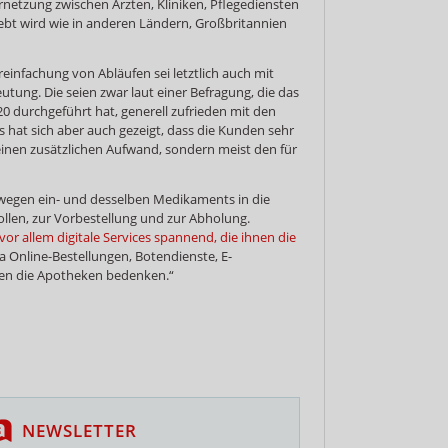
rnetzung zwischen Ärzten, Kliniken, Pflegediensten
lebt wird wie in anderen Ländern, Großbritannien
reinfachung von Abläufen sei letztlich auch mit
utung. Die seien zwar laut einer Befragung, die das
20 durchgeführt hat, generell zufrieden mit den
 hat sich aber auch gezeigt, dass die Kunden sehr
keinen zusätzlichen Aufwand, sondern meist den für
 wegen ein- und desselben Medikaments in die
len, zur Vorbestellung und zur Abholung.
vor allem digitale Services spannend, die ihnen die
wa Online-Bestellungen, Botendienste, E-
en die Apotheken bedenken.“
NEWSLETTER