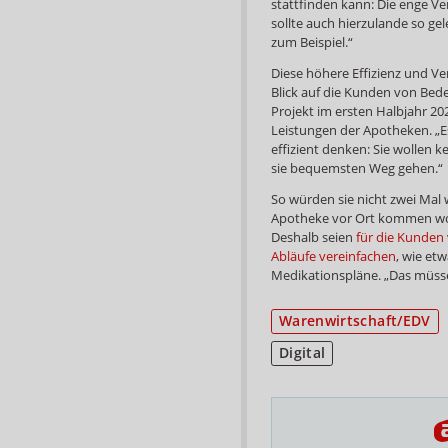
stattfinden kann: Die enge Ve
sollte auch hierzulande so ge
zum Beispiel.“
Diese höhere Effizienz und Ve
Blick auf die Kunden von Bede
Projekt im ersten Halbjahr 20
Leistungen der Apotheken. „Es
effizient denken: Sie wollen 
sie bequemsten Weg gehen.“
So würden sie nicht zwei Mal
Apotheke vor Ort kommen wol
Deshalb seien
für die Kunden 
Abläufe vereinfachen
, wie et
Medikationspläne. „Das müss
Warenwirtschaft/EDV
Digital