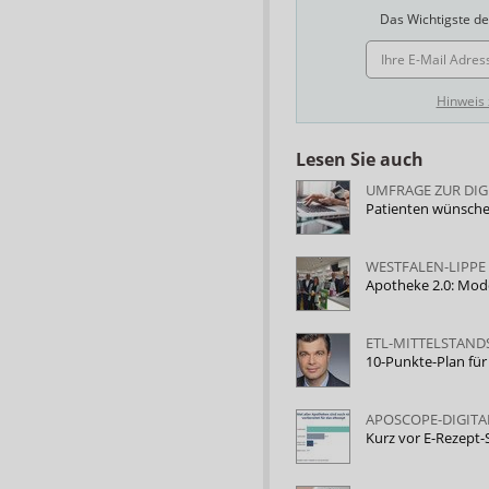
Das Wichtigste des
E-MAIL ADRESSE
Hinweis
Lesen Sie auch
UMFRAGE ZUR DIG
Patienten wünsche
WESTFALEN-LIPPE
Apotheke 2.0: Model
ETL-MITTELSTAN
10-Punkte-Plan für
APOSCOPE-DIGITA
Kurz vor E-Rezept-