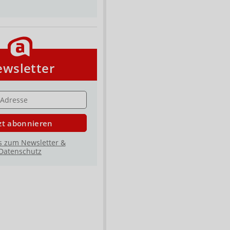
wsletter
E
zt abonnieren
s zum Newsletter &
Datenschutz