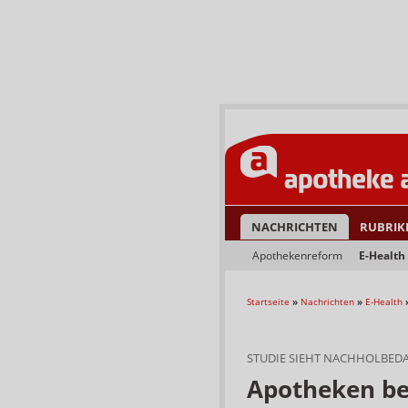
NACHRICHTEN
RUBRIK
Apothekenreform
E-Health
Startseite
»
Nachrichten
»
E-Health
STUDIE SIEHT NACHHOLBEDAR
Apotheken be