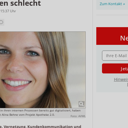
n schlecht
Zum Kontakt
»
 15:37
Uhr
Ne
E-MAIL ADRESS
Jet
Hinwei
n ihren internen Prozessen bereits gut digitalisiert, haben
 Alina Behne vom Projekt Apotheke 2.0.
Foto: AVWL
ge, Vernetzung, Kundenkommunikation und