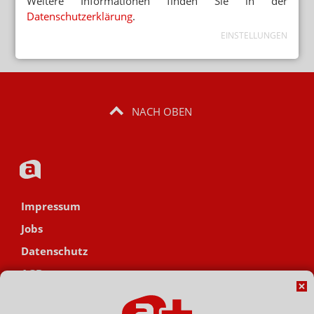
Weitere Informationen finden Sie in der
Hinweis zum Newsletter &
Datenschutzerklärung
.
Datenschutz
EINSTELLUNGEN
NACH OBEN
Impressum
Jobs
Datenschutz
AGB
Netiquette