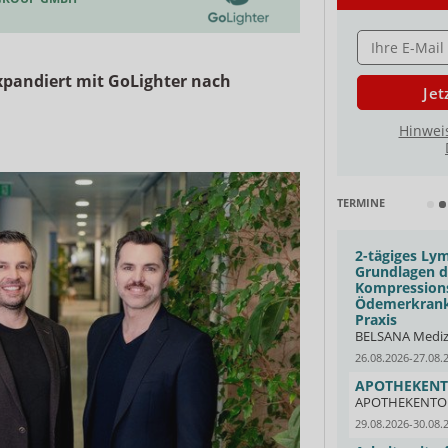
E-MAIL ADRESS
xpandiert mit GoLighter nach
Jet
Hinwei
TERMINE
Aufbauseminar Experte für
2-tägiges Ly
rundgestrickte
Grundlagen de
Kompressionsstrümpfe
Kompressions
Ödemerkrank
& Co KG
Compressana GmbH
Praxis
Oldenburg
12.08.2026
Offenbach
BELSANA Medizi
 zur
Clusterkopfschmerz: Symptome und
26.08.2026-27.08.
therapie
Gender Pain Gap
APOTHEKEN
e & GEHE
APOTHEKE ADHOC Webinar
APOTHEKENTO
Dresden
19.08.2026
Online
29.08.2026-30.08.
Fresh-up: Auffrischungskurs zur