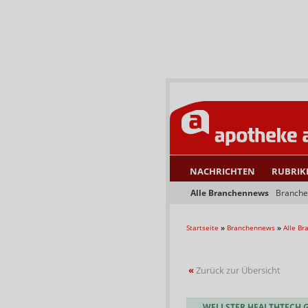
NACHRICHTEN
RUBRIK
Alle Branchennews
Branche
Startseite
»
Branchennews
»
Alle B
«
Zurück zur Übersicht
WELLSTER HEALTHTECH