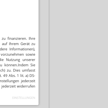
zu finanzieren. Ihre
 auf Ihrem Gerät zu
dere Informationen),
en vorzunehmen sowie
die Nutzung unserer
zu können.Indem Sie
ich) zu. Dies umfasst
 49 Abs. 1 lit. a) DS-
stellungen jederzeit
 jederzeit widerrufen
EINSTELLUNGEN