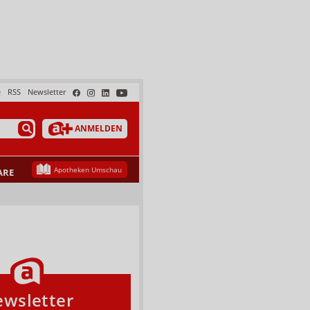
e
RSS
Newsletter
ANMELDEN
Apotheken Umschau
ARE
wsletter