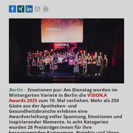
Berlin -
Emotionen pur: Am Dienstag wurden im
Wintergarten Varieté in Berlin die
VISION.A
Awards 2025
zum 10. Mal verliehen. Mehr als 250
Gäste aus der Apotheken- und
Gesundheitsbranche erlebten eine
Awardverleihung voller Spannung, Emotionen und
inspirierender Momente. In acht Kategorien
wurden 26 Preisträger:innen für ihre
herausragenden Kampagnen, Projekte und Ideen