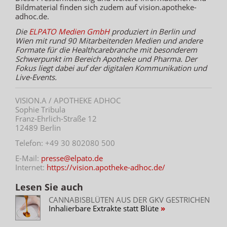
Bildmaterial finden sich zudem auf vision.apotheke-
adhoc.de.
Die
ELPATO Medien GmbH
produziert in Berlin und
Wien mit rund 90 Mitarbeitenden Medien und andere
Formate für die Healthcarebranche mit besonderem
Schwerpunkt im Bereich Apotheke und Pharma. Der
Fokus liegt dabei auf der digitalen Kommunikation und
Live-Events.
VISION.A / APOTHEKE ADHOC
Sophie Tribula
Franz-Ehrlich-Straße 12
12489 Berlin
Telefon: +49 30 802080 500
E-Mail:
presse@elpato.de
Internet:
https://vision.apotheke-adhoc.de/
Lesen Sie auch
CANNABISBLÜTEN AUS DER GKV GESTRICHEN
Inhalierbare Extrakte statt Blüte