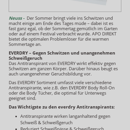
Neuss -
Der Sommer bringt viele ins Schwitzen und
macht einige am Ende des Tages müde – dabei ist es
fast ganz egal, ob der Sommertag gemütlich im Garten
oder auf einem Festival verbracht wurde. APO DIREKT
bietet die optimalen Problemlöser für die warmen
Sommertage an.
EVERDRY – Gegen Schwitzen und unangenehmen
Schweißgeruch
Das Antitranspirant von EVERDRY wirkt effektiv gegen
Schwitzen am ganzen Körper. Darüber hinaus beugt es
auch unangenehmer Geruchsbildung vor.
Das EVERDRY Sortiment umfasst viele verschiedene
Antitranspirante, wie z.B. den EVERDRY Body Roll-On
oder die Body Tücher, die optimal für Unterwegs
geeignet sind.
Das Wichtigste zu den everdry Antitranspirants:
Antitranspirante wirken langanhaltend gegen
Schweiß & Schweißgeruch
Reduziert Schweißnässe & Schweißgeruch