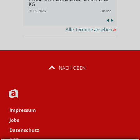
Opella.
KG
Kassel
03.09.2026
01.09.2026
Online
Alle Termine ansehen
»
NACH OBEN
Impressum
Jobs
Datenschutz
AGB