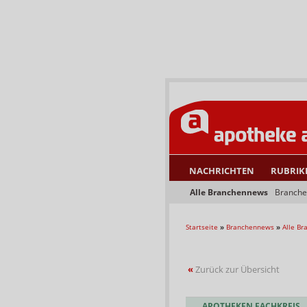
NACHRICHTEN
RUBRIK
Alle Branchennews
Branche
Startseite
»
Branchennews
»
Alle B
«
Zurück zur Übersicht
APOTHEKEN FACHKREIS