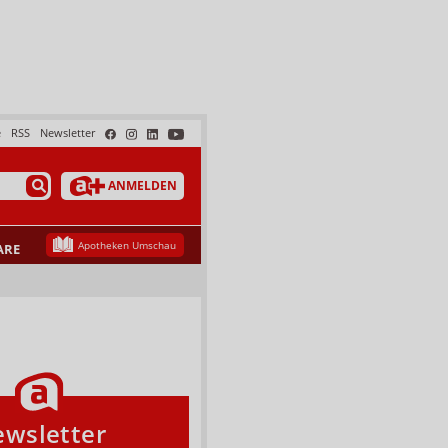
e
RSS
Newsletter
ANMELDEN
Apotheken Umschau
ARE
wsletter