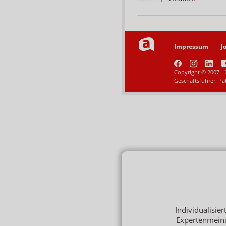
Impressum
J
Copyright © 2007 - 
Geschäftsführer: Pa
Individualisie
Expertenmein