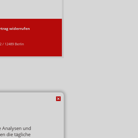
rtrag widerrufen
 / 12489 Berlin
de Analysen und
ren die tägliche