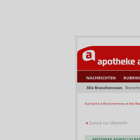
NACHRICHTEN
RUBRIK
Alle Branchennews
Branche
Startseite
»
Branchennews
»
Alle B
«
Zurück zur Übersicht
APOTHEKE ADHOC/ ELPA