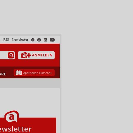
e
RSS
Newsletter
ANMELDEN
Apotheken Umschau
ARE
wsletter