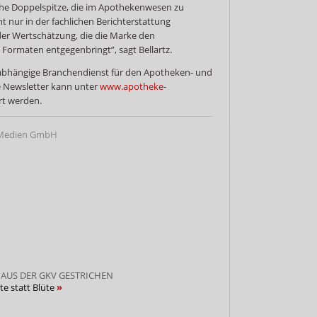
sche Doppelspitze, die im Apothekenwesen zu
ht nur in der fachlichen Berichterstattung
er Wertschätzung, die die Marke den
 Formaten entgegenbringt”, sagt Bellartz.
bhängige Branchendienst für den Apotheken- und
 Newsletter kann unter
www.apotheke-
t werden.
Medien GmbH
AUS DER GKV GESTRICHEN
te statt Blüte