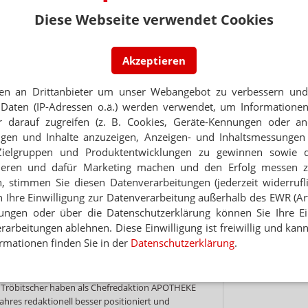
angewandten Kompressionstherapie
Arbeitszeite
024. Im Jahr 2023 waren es noch 5,3 Mio., im Jahr
AKADEMIE by Alliance Healthcare & GEHE
PHOENIX Phar
Diese Webseite verwendet Cookies
chschnittliche Verweildauer stieg ebenfalls auf einen
Online
26.08.2026
Kassel
01.09.2026
n Januar bis März 2024 bei durchschnittlich mehr
Akzeptieren
men ins Schwarze, scheuen uns auch nicht davor,
, zum Beispiel die Gründe und Folgen der
en an Drittanbieter um unser Webangebot zu verbessern und 
ießungen, das Missmanagement der
Daten (IP-Adressen o.ä.) werden verwendet, um Informationen
assiven Probleme bei der Einführung des E-
 darauf zugreifen (z. B. Cookies, Geräte-Kennungen oder an
ismus ist niemandem geholfen – schon gar nicht
eigen und Inhalte anzuzeigen, Anzeigen- und Inhaltsmessung
theken“, erläutert Tom Bellartz, Herausgeber von
Zielgruppen und Produktentwicklungen zu gewinnen sowie 
ieren und dafür Marketing machen und den Erfolg messen 
tattung auf APOTHEKE ADHOC über die
n, stimmen Sie diesen Datenverarbeitungen (jederzeit widerrufl
dia Kanäle bei
Facebook
,
LinkedIn
oder
Instagram
.
h Ihre Einwilligung zur Datenverarbeitung außerhalb des EWR (Art.
ebinare
oder das tägliche Newsformat adhoc24
lungen oder über die Datenschutzerklärung können Sie Ihre Ein
ender Beliebtheit. Durch die Partnerschaft mit
arbeitungen ablehnen. Diese Einwilligung ist freiwillig und kann
THEKENTOUR
oder der
VISION.A
rmationen finden Sie in der
Datenschutzerklärung
.
EKE ADHOC außerdem fest in der Landschaft der
e Tröbitscher haben als Chefredaktion APOTHEKE
ahres redaktionell besser positioniert und