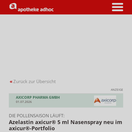
«
Zurück zur Übersicht
ANZEIGE
AXICORP PHARMA GMBH
01.07.2026
DIE POLLENSAISON LÄUFT:
Azelastin axicur® 5 ml Nasenspray neu im
axicur®-Portfolio