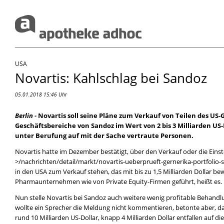
USA
Novartis: Kahlschlag bei Sandoz
05.01.2018 15:46 Uhr
Berlin -
Novartis soll seine Pläne zum Verkauf von Teilen des U
Geschäftsbereiche von Sandoz im Wert von 2 bis 3 Milliarden U
unter Berufung auf mit der Sache vertraute Personen.
Novartis hatte im Dezember bestätigt,
über den Verkauf oder die Ein
in den USA zum Verkauf stehen, das mit bis zu 1,5 Milliarden Dollar b
Pharmaunternehmen wie von Private Equity-Firmen geführt, heißt es.
Nun stelle Novartis bei Sandoz auch weitere wenig profitable Beha
wollte ein Sprecher die Meldung nicht kommentieren, betonte aber, d
rund 10 Milliarden US-Dollar, knapp 4 Milliarden Dollar entfallen auf di