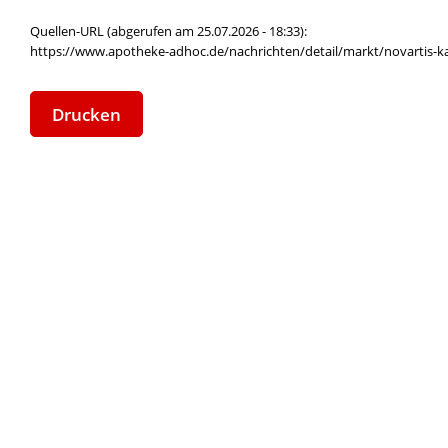
Quellen-URL (abgerufen am 25.07.2026 - 18:33):
https://www.apotheke-adhoc.de/nachrichten/detail/markt/novartis-ka
Drucken