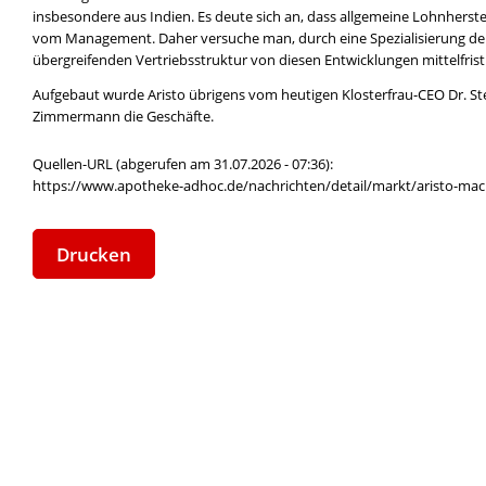
insbesondere aus Indien. Es deute sich an, dass allgemeine Lohnherst
vom Management. Daher versuche man, durch eine Spezialisierung der St
übergreifenden Vertriebsstruktur von diesen Entwicklungen mittelfristi
Aufgebaut wurde Aristo übrigens vom heutigen Klosterfrau-CEO Dr. Stef
Zimmermann die Geschäfte.
Quellen-URL (abgerufen am 31.07.2026 - 07:36):
https://www.apotheke-adhoc.de/nachrichten/detail/markt/aristo-mach
Drucken