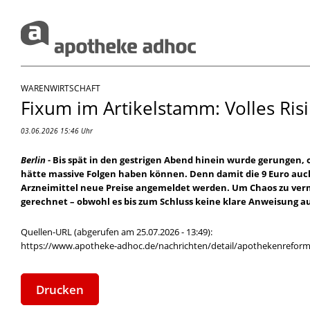
WARENWIRTSCHAFT
Fixum im Artikelstamm: Volles Ris
03.06.2026 15:46 Uhr
Berlin -
Bis spät in den gestrigen Abend hinein wurde gerungen,
hätte massive Folgen haben können. Denn damit die 9 Euro auc
Arzneimittel neue Preise angemeldet werden. Um Chaos zu ver
gerechnet – obwohl es bis zum Schluss keine klare Anweisung 
Quellen-URL (abgerufen am 25.07.2026 - 13:49):
https://www.apotheke-adhoc.de/nachrichten/detail/apothekenreform
Drucken