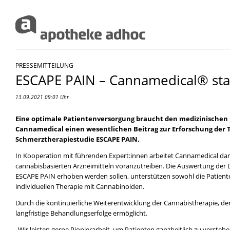
PRESSEMITTEILUNG
ESCAPE PAIN – Cannamedical® sta
13.09.2021 09:01 Uhr
Eine optimale Patientenversorgung braucht den medizinischen Fo
Cannamedical einen wesentlichen Beitrag zur Erforschung der 
Schmerztherapiestudie ESCAPE PAIN.
In Kooperation mit führenden Expert:innen arbeitet Cannamedical dar
cannabisbasierten Arzneimitteln voranzutreiben. Die Auswertung der D
ESCAPE PAIN erhoben werden sollen, unterstützen sowohl die Patiente
individuellen Therapie mit Cannabinoiden.
Durch die kontinuierliche Weiterentwicklung der Cannabistherapie, de
langfristige Behandlungserfolge ermöglicht.
„Wir leisten gerne Pionierarbeit, um Patienten ganzheitlich zu versteh