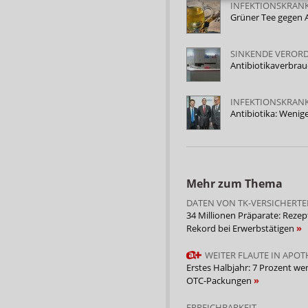
INFEKTIONSKRAN
Grüner Tee gegen A
SINKENDE VEROR
Antibiotikaverbra
INFEKTIONSKRAN
Antibiotika: Weni
Mehr zum Thema
DATEN VON TK-VERSICHERT
34 Millionen Präparate: Rezep
Rekord bei Erwerbstätigen
WEITER FLAUTE IN APO
Erstes Halbjahr: 7 Prozent we
OTC-Packungen
ERREICHBARKEIT