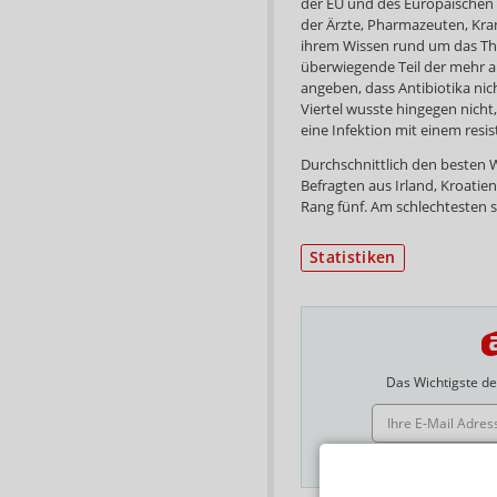
der EU und des Europäischen 
der Ärzte, Pharmazeuten, Kra
ihrem Wissen rund um das The
überwiegende Teil der mehr al
angeben, dass Antibiotika nic
Viertel wusste hingegen nicht
eine Infektion mit einem resi
Durchschnittlich den besten W
Befragten aus Irland, Kroatie
Rang fünf. Am schlechtesten s
Statistiken
Das Wichtigste des
E-MAIL ADRESSE
Hinweis