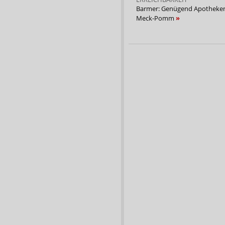
Barmer: Genügend Apotheken
Meck-Pomm