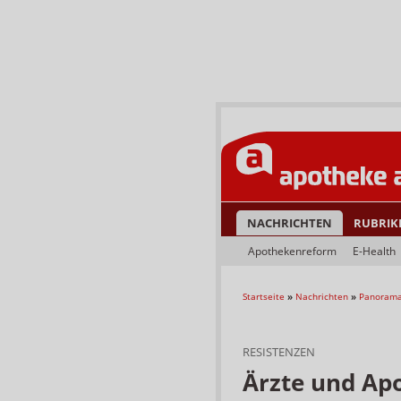
NACHRICHTEN
RUBRIK
Apothekenreform
E-Health
Startseite
»
Nachrichten
»
Panoram
RESISTENZEN
Ärzte und Ap