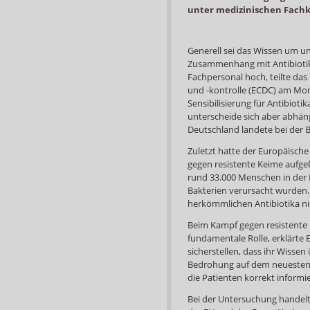
unter medizinischen Fachk
Generell sei das Wissen um u
Zusammenhang mit Antibiotik
Fachpersonal hoch, teilte da
und -kontrolle (ECDC) am Mon
Sensibilisierung für Antibioti
unterscheide sich aber abhäng
Deutschland landete bei der B
Zuletzt hatte der Europäisch
gegen resistente Keime aufgef
rund 33.000 Menschen in der E
Bakterien verursacht wurden.
herkömmlichen Antibiotika ni
Beim Kampf gegen resistente 
fundamentale Rolle, erklärt
sicherstellen, dass ihr Wissen
Bedrohung auf dem neuesten 
die Patienten korrekt informi
Bei der Untersuchung handelt 