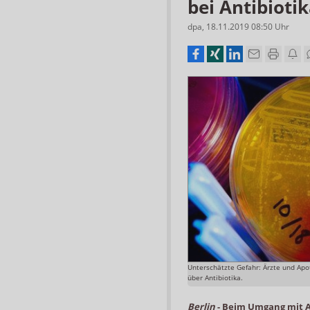
bei Antibioti
dpa
,
18.11.2019 08:50
Uhr
Unterschätzte Gefahr: Ärzte und Ap
über Antibiotika.
Berlin
-
Beim Umgang mit An