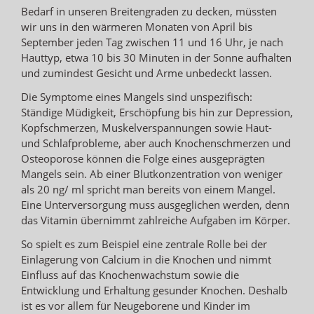
Bedarf in unseren Breitengraden zu decken, müssten
wir uns in den wärmeren Monaten von April bis
September jeden Tag zwischen 11 und 16 Uhr, je nach
Hauttyp, etwa 10 bis 30 Minuten in der Sonne aufhalten
und zumindest Gesicht und Arme unbedeckt lassen.
Die Symptome eines Mangels sind unspezifisch:
Ständige Müdigkeit, Erschöpfung bis hin zur Depression,
Kopfschmerzen, Muskelverspannungen sowie Haut-
und Schlafprobleme, aber auch Knochenschmerzen und
Osteoporose können die Folge eines ausgeprägten
Mangels sein. Ab einer Blutkonzentration von weniger
als 20 ng/ ml spricht man bereits von einem Mangel.
Eine Unterversorgung muss ausgeglichen werden, denn
das Vitamin übernimmt zahlreiche Aufgaben im Körper.
So spielt es zum Beispiel eine zentrale Rolle bei der
Einlagerung von Calcium in die Knochen und nimmt
Einfluss auf das Knochenwachstum sowie die
Entwicklung und Erhaltung gesunder Knochen. Deshalb
ist es vor allem für Neugeborene und Kinder im