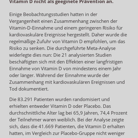
Vitamin D nicht als geeginete Prävention an.
Einige Beobachtungsstudien hatten in der
Vergangenheit einen Zusammenhang zwischen der
Vitamin-D-Einnahme und einem geringeren Risiko für
kardiovaskuläre Ereignisse hergestellt. Daher wurde die
regelmäßige Zufuhr von Vitamin D empfohlen, um das
Risiko zu senken. Die durchgeführte Meta-Analyse
widerlegte dies nun: Die 21 analysierten Studien
beschäftigten sich mit den Effekten einer langfristigen
Einnahme von Vitamin D von mindestens einem Jahr
oder länger. Während der Einnahme wurde der
Zusammenhang mit kardiovaskulären Ereignissen und
Tod dokumentiert.
Die 83.291 Patienten wurden randomisiert und
erhielten entweder Vitamin D oder Placebo. Das
durchschnittliche Alter lag bei 65,9 Jahren, 74,4 Prozent
der Teilnehmer waren weiblich. Bei der Analyse zeigte
sich, dass die 41.669 Patienten, die Vitamin D erhalten
hatten, im Vergleich zur Placebo-Gruppe nicht weniger