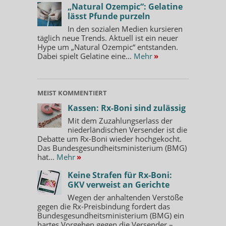
„Natural Ozempic“: Gelatine
lässt Pfunde purzeln
In den sozialen Medien kursieren
täglich neue Trends. Aktuell ist ein neuer
Hype um „Natural Ozempic“ entstanden.
Dabei spielt Gelatine eine...
Mehr
»
MEIST KOMMENTIERT
Kassen: Rx-Boni sind zulässig
Mit dem Zuzahlungserlass der
niederländischen Versender ist die
Debatte um Rx-Boni wieder hochgekocht.
Das Bundesgesundheitsministerium (BMG)
hat...
Mehr
»
Keine Strafen für Rx-Boni:
GKV verweist an Gerichte
Wegen der anhaltenden Verstöße
gegen die Rx-Preisbindung fordert das
Bundesgesundheitsministerium (BMG) ein
hartes Vorgehen gegen die Versender –...