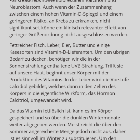
Neuroblastom. Auch wenn der Zusammenhang
zwischen einem hohen Vitamin-D-Spiegel und einem
geringeren Risiko, an Krebs zu erkranken, nicht
signifikant sei, könne ein klinisch relevanter Effekt von
geringer Größenordnung nicht ausgeschlossen werden.
Fettreicher Fisch, Leber, Eier, Butter und einige
Käsesorten sind Vitamin-D-Lieferanten. Um den übrigen
Bedarf zu decken, benötigen wir die in der
Sonnenstrahlung enthaltene UVB-Strahlung. Trifft sie
auf unsere Haut, beginnt unser Körper mit der
Produktion des Vitamins. In der Leber wird die Vorstufe
Calcidiol gebildet, welches dann in den Zellen des
Körpers in die eigentliche Wirkform, das Hormon
Calcitriol, umgewandelt wird.
Da das Vitamin fettlöslich ist, kann es im Körper
gespeichert und so über die dunklen Wintermonate
weiter abgegeben werden. Meist reicht die über den
Sommer angereicherte Menge jedoch nicht aus, daher
ist es sinnvoll im Winter zu substituieren. Um den