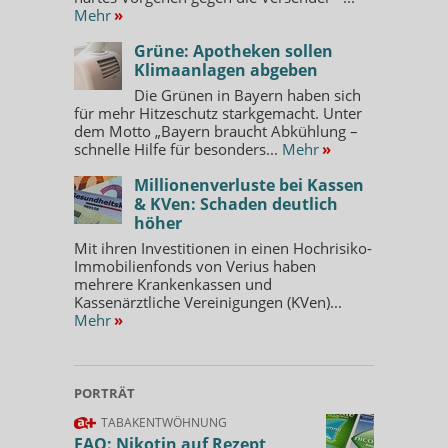
Mehr
»
Grüne: Apotheken sollen
Klimaanlagen abgeben
Die Grünen in Bayern haben sich
für mehr Hitzeschutz starkgemacht. Unter
dem Motto „Bayern braucht Abkühlung –
schnelle Hilfe für besonders...
Mehr
»
Millionenverluste bei Kassen
& KVen: Schaden deutlich
höher
Mit ihren Investitionen in einen Hochrisiko-
Immobilienfonds von Verius haben
mehrere Krankenkassen und
Kassenärztliche Vereinigungen (KVen)...
Mehr
»
PORTRÄT
TABAKENTWÖHNUNG
FAQ: Nikotin auf Rezept