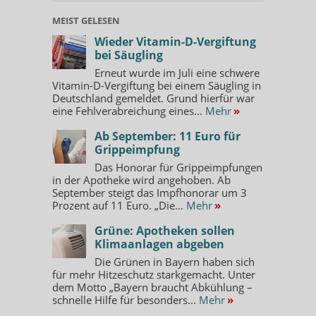
MEIST GELESEN
Wieder Vitamin-D-Vergiftung
bei Säugling
Erneut wurde im Juli eine schwere
Vitamin-D-Vergiftung bei einem Säugling in
Deutschland gemeldet. Grund hierfür war
eine Fehlverabreichung eines...
Mehr
»
Ab September: 11 Euro für
Grippeimpfung
Das Honorar für Grippeimpfungen
in der Apotheke wird angehoben. Ab
September steigt das Impfhonorar um 3
Prozent auf 11 Euro. „Die...
Mehr
»
Grüne: Apotheken sollen
Klimaanlagen abgeben
Die Grünen in Bayern haben sich
für mehr Hitzeschutz starkgemacht. Unter
dem Motto „Bayern braucht Abkühlung –
schnelle Hilfe für besonders...
Mehr
»